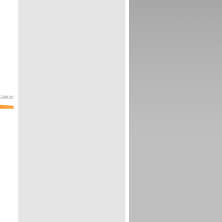
claimer