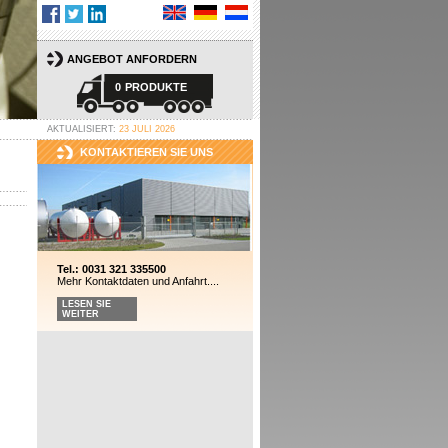
ANGEBOT ANFORDERN
0
PRODUKTE
AKTUALISIERT:
23 JULI 2026
KONTAKTIEREN SIE UNS
Tel.: 0031 321 335500
Mehr Kontaktdaten und Anfahrt....
LESEN SIE
WEITER