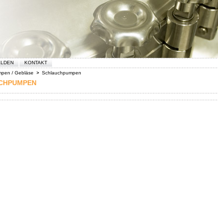
ELDEN
KONTAKT
pen / Gebläse
Schlauchpumpen
>
CHPUMPEN