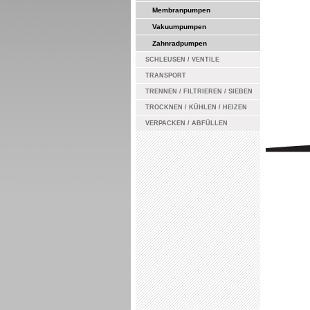
Membranpumpen
Vakuumpumpen
Zahnradpumpen
SCHLEUSEN / VENTILE
TRANSPORT
TRENNEN / FILTRIEREN / SIEBEN
TROCKNEN / KÜHLEN / HEIZEN
VERPACKEN / ABFÜLLEN