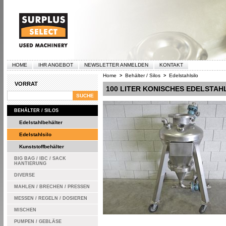
HOME
IHR ANGEBOT
NEWSLETTER ANMELDEN
KONTAKT
Home
Behälter / Silos
Edelstahlsilo
>
>
VORRAT
100 LITER KONISCHES EDELSTAH
BEHÄLTER / SILOS
Edelstahlbehälter
Edelstahlsilo
Kunststoffbehälter
BIG BAG / IBC / SACK
HANTIERUNG
DIVERSE
MAHLEN / BRECHEN / PRESSEN
MESSEN / REGELN / DOSIEREN
MISCHEN
PUMPEN / GEBLÄSE