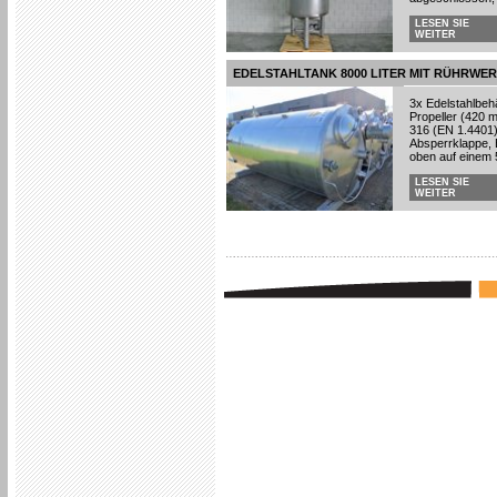
LESEN SIE
WEITER
EDELSTAHLTANK 8000 LITER MIT RÜHRWE
3x Edelstahlbehäl
Propeller (420 m
316 (EN 1.4401)
Absperrklappe, B
oben auf einem
LESEN SIE
WEITER