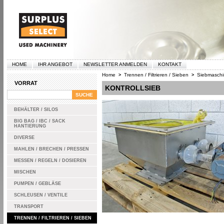
HOME
IHR ANGEBOT
NEWSLETTER ANMELDEN
KONTAKT
Home
Trennen / Filtrieren / Sieben
Siebmasch
>
>
VORRAT
KONTROLLSIEB
BEHÄLTER / SILOS
BIG BAG / IBC / SACK
HANTIERUNG
DIVERSE
MAHLEN / BRECHEN / PRESSEN
MESSEN / REGELN / DOSIEREN
MISCHEN
PUMPEN / GEBLÄSE
SCHLEUSEN / VENTILE
TRANSPORT
TRENNEN / FILTRIEREN / SIEBEN