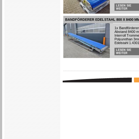
LESEN SIE
WEITER
BANDFÖRDERER EDELSTAHL 800 X 8400 M
1x Bandförderer
Abstand 8400 mm
Interroll Tromme
Polyurethan 3m
Edelstahl 1.4301
LESEN SIE
WEITER