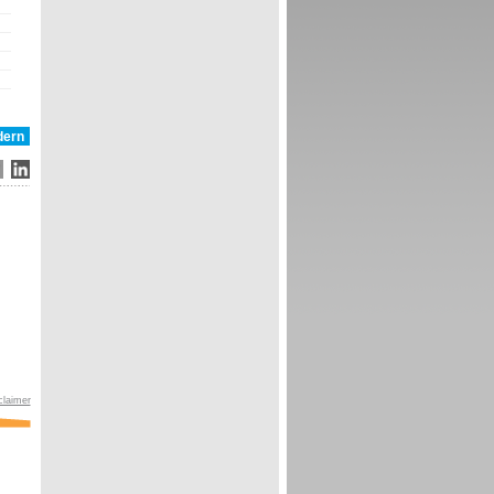
claimer