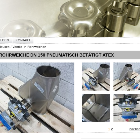
ELDEN
KONTAKT
leusen / Ventile
Rohrweichen
>
ROHRWEICHE DN 150 PNEUMATISCH BETÄTIGT ATEX