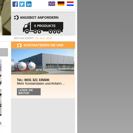
ANGEBOT ANFORDERN
0
PRODUKTE
AKTUALISIERT:
23 JULI 2026
KONTAKTIEREN SIE UNS
Tel.: 0031 321 335500
Mehr Kontaktdaten und Anfahrt....
LESEN SIE
WEITER