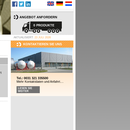
ANGEBOT ANFORDERN
0
PRODUKTE
AKTUALISIERT:
23 JULI 2026
KONTAKTIEREN SIE UNS
t
Tel.: 0031 321 335500
Mehr Kontaktdaten und Anfahrt....
LESEN SIE
WEITER