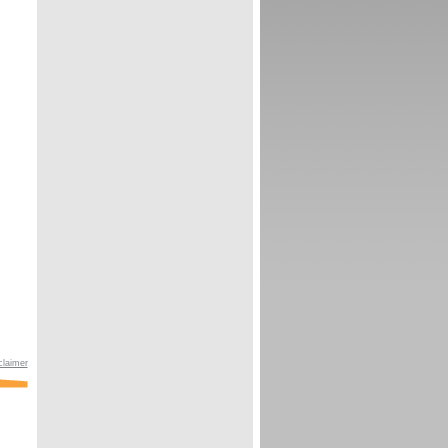
claimer