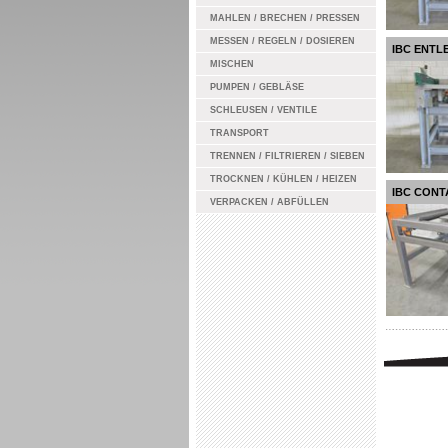
MAHLEN / BRECHEN / PRESSEN
MESSEN / REGELN / DOSIEREN
IBC ENTL
MISCHEN
PUMPEN / GEBLÄSE
SCHLEUSEN / VENTILE
TRANSPORT
TRENNEN / FILTRIEREN / SIEBEN
TROCKNEN / KÜHLEN / HEIZEN
IBC CONT
VERPACKEN / ABFÜLLEN