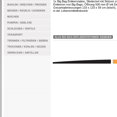
1x Big Bag Entleerstation, Silodeckel mit Stützen 
Entleeren von Big Bags, Öffnung 500 mm Ø mit De
MAHLEN / BRECHEN / PRESSEN
Gesamtabmessungen 133 x 133 x 59 cm (lxbxh), 
in der Lebensmittelindustrie
MESSEN / REGELN / DOSIEREN
MISCHEN
PUMPEN / GEBLÄSE
SCHLEUSEN / VENTILE
TRANSPORT
ALLE BIG BAG ENTLEERSTATIONEN ANSEHEN
TRENNEN / FILTRIEREN / SIEBEN
TROCKNEN / KÜHLEN / HEIZEN
VERPACKEN / ABFÜLLEN