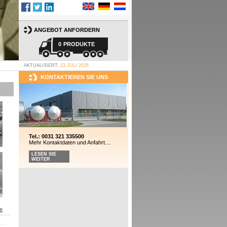
ANGEBOT ANFORDERN
0
PRODUKTE
AKTUALISIERT:
23 JULI 2026
KONTAKTIEREN SIE UNS
Tel.: 0031 321 335500
Mehr Kontaktdaten und Anfahrt....
LESEN SIE
WEITER