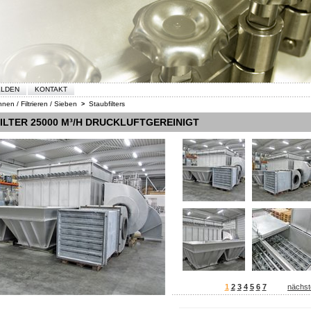
ELDEN
KONTAKT
nen / Filtrieren / Sieben
Staubfilters
>
ILTER 25000 M³/H DRUCKLUFTGEREINIGT