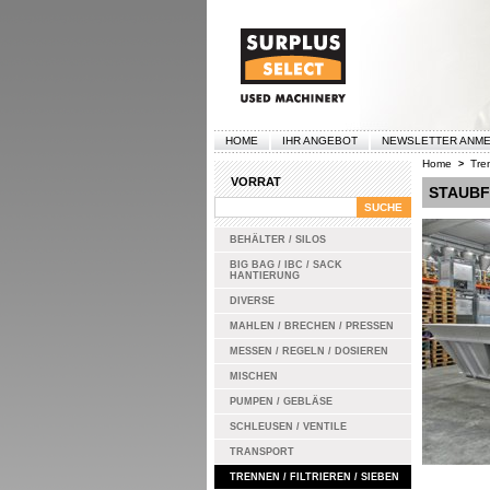
HOME
IHR ANGEBOT
NEWSLETTER ANM
Home
Tren
>
VORRAT
STAUBF
BEHÄLTER / SILOS
BIG BAG / IBC / SACK
HANTIERUNG
DIVERSE
MAHLEN / BRECHEN / PRESSEN
MESSEN / REGELN / DOSIEREN
MISCHEN
PUMPEN / GEBLÄSE
SCHLEUSEN / VENTILE
TRANSPORT
TRENNEN / FILTRIEREN / SIEBEN