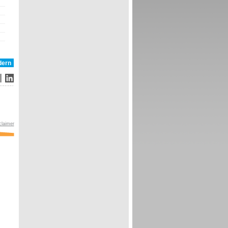
claimer