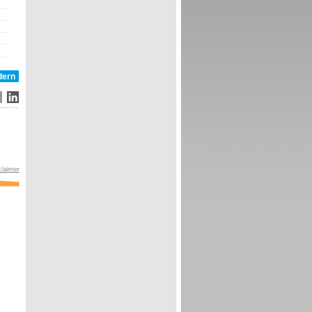
claimer