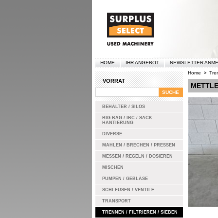
HOME
IHR ANGEBOT
NEWSLETTER ANM
Home
Tren
>
VORRAT
METTLE
BEHÄLTER / SILOS
BIG BAG / IBC / SACK
HANTIERUNG
DIVERSE
MAHLEN / BRECHEN / PRESSEN
MESSEN / REGELN / DOSIEREN
MISCHEN
PUMPEN / GEBLÄSE
SCHLEUSEN / VENTILE
TRANSPORT
TRENNEN / FILTRIEREN / SIEBEN