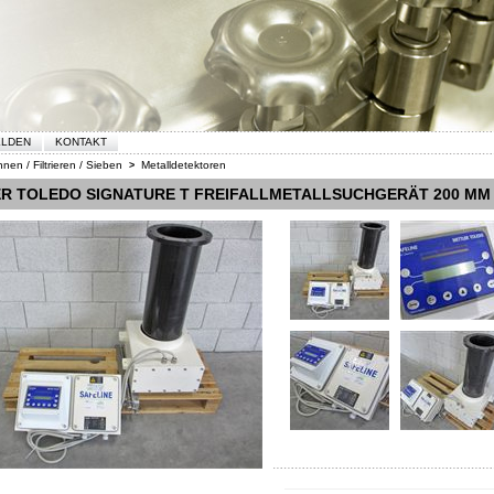
ELDEN
KONTAKT
nen / Filtrieren / Sieben
Metalldetektoren
>
R TOLEDO SIGNATURE T FREIFALLMETALLSUCHGERÄT 200 MM